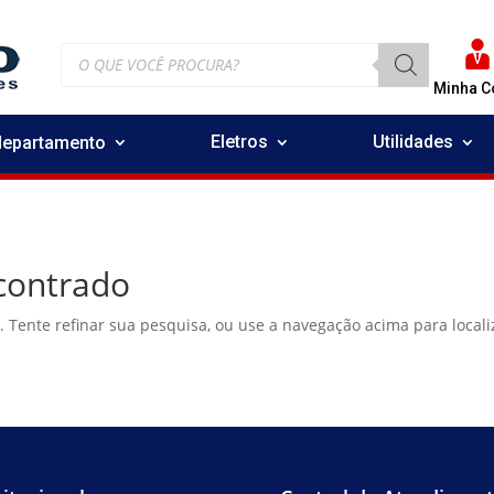
Pesquisar
produtos
Minha C
Eletros
Utilidades
departamento
contrado
a. Tente refinar sua pesquisa, ou use a navegação acima para local