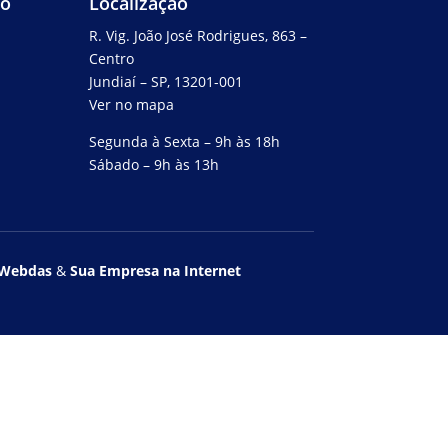
to
Localização
R. Vig. João José Rodrigues, 863 –
Centro
Jundiaí – SP, 13201-001
Ver no mapa
Segunda à Sexta – 9h às 18h
Sábado – 9h às 13h
Webdas
&
Sua Empresa na Internet