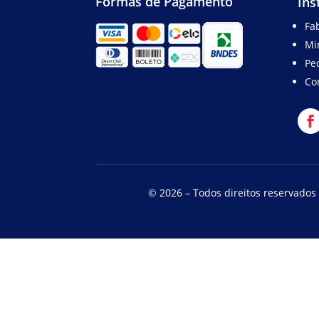
Formas de Pagamento
Ins
Fab
Mi
Pe
Co
© 2026 – Todos direitos reservados 