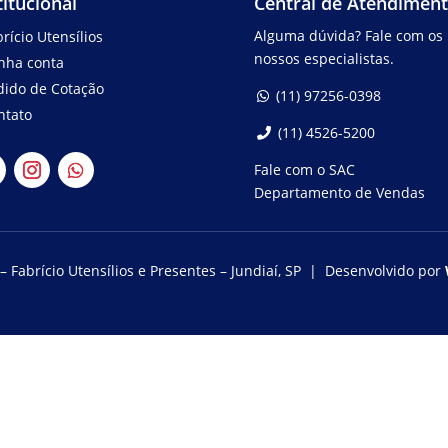
titucional
Central de Atendimen
Alguma dúvida? Fale com os
rício Utensílios
nossos especialistas.
nha conta
dido de Cotação
(11) 97256-0398
ntato
(11) 4526-5200
Fale com o SAC
Departamento de Vendas
– Fabrício Utensílios e Presentes – Jundiaí, SP | Desenvolvido por