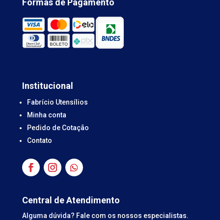
Formas de Pagamento
Institucional
Fabrício Utensílios
Minha conta
Pedido de Cotação
Contato
Central de Atendimento
Alguma dúvida? Fale com os nossos especialistas.