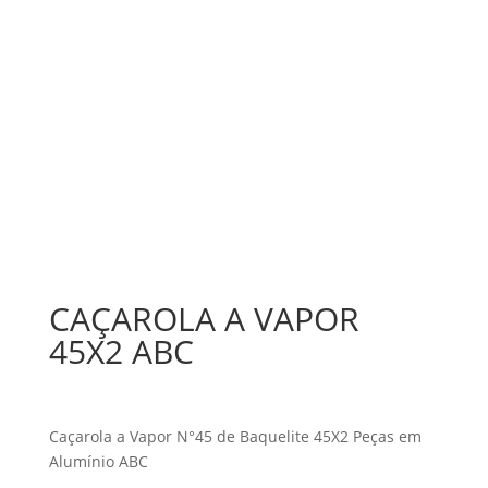
CAÇAROLA A VAPOR
45X2 ABC
Caçarola a Vapor N°45 de Baquelite 45X2 Peças em
Alumínio ABC