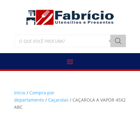
Pesquisar
produtos
Início
/
Compra por
departamento
/
Caçarolas
/ CAÇAROLA A VAPOR 45X2
ABC