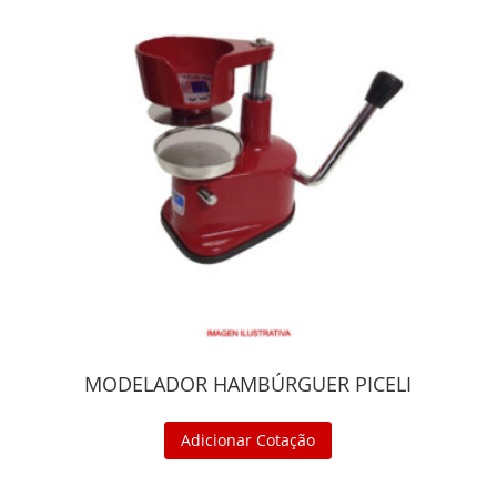
MODELADOR HAMBÚRGUER PICELI
Adicionar Cotação