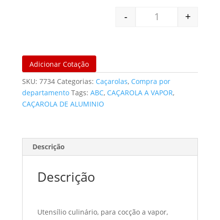
-
+
CAÇAROLA A VAPOR
Adicionar Cotação
SKU:
7734
Categorias:
Caçarolas
,
Compra por
departamento
Tags:
ABC
,
CAÇAROLA A VAPOR
,
CAÇAROLA DE ALUMINIO
Descrição
Descrição
Utensílio culinário, para cocção a vapor,