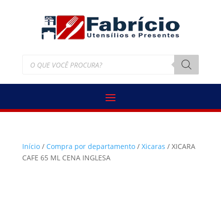
Pesquisar
produtos
Início
/
Compra por departamento
/
Xicaras
/ XICARA
CAFE 65 ML CENA INGLESA