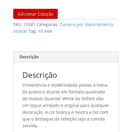
Adicionar Cotação
SKU:
15581
Categorias:
Compra por departamento
,
Xicaras
Tag:
XICARA
Descrição
Descrição
Irreverência e modernidade postas à mesa.
Os pratos e xícaras em formato quadrado
do modelo Quartier White da Oxford dão
um toque arrojado e original para qualquer
decoração. A cor branca é neutra e faz com
que o destaque da refeição seja a comida
servida.