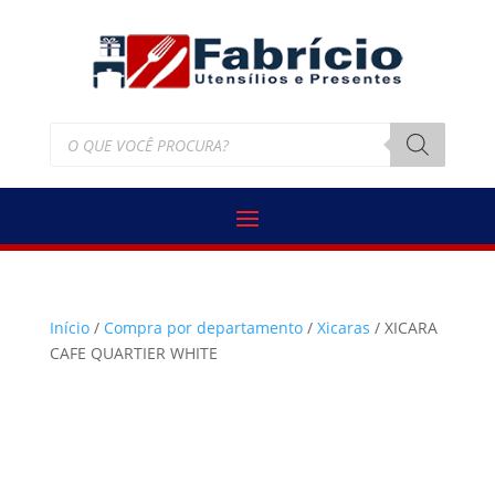
Pesquisar
produtos
Início
/
Compra por departamento
/
Xicaras
/ XICARA
CAFE QUARTIER WHITE