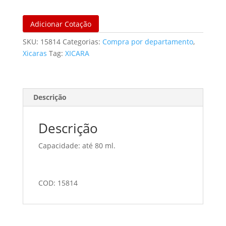
Adicionar Cotação
SKU:
15814
Categorias:
Compra por departamento
,
Xicaras
Tag:
XICARA
Descrição
Descrição
Capacidade: até 80 ml.
COD: 15814