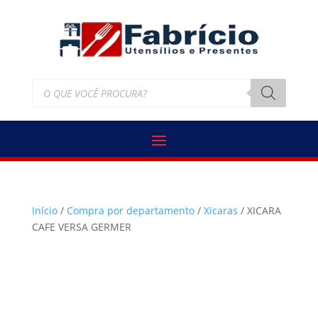
Pesquisar
produtos
Início
/
Compra por departamento
/
Xicaras
/ XICARA
CAFE VERSA GERMER