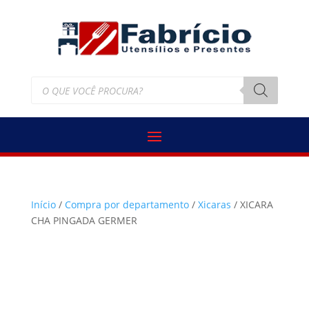
Pesquisar
produtos
Início
/
Compra por departamento
/
Xicaras
/ XICARA
CHA PINGADA GERMER