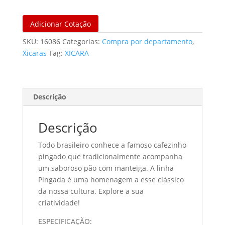
Adicionar Cotação
SKU:
16086
Categorias:
Compra por departamento
,
Xicaras
Tag:
XICARA
Descrição
Descrição
Todo brasileiro conhece a famoso cafezinho
pingado que tradicionalmente acompanha
um saboroso pão com manteiga. A linha
Pingada é uma homenagem a esse clássico
da nossa cultura. Explore a sua
criatividade!
ESPECIFICAÇÃO: